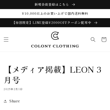
コンテ
新規会員登録はこちら
ンツに
進む
¥10,000以上のお買い上げで国内送料無料
【初回限定】LINE登録¥2000OFFクーポン配布中
カ
ー
ト
【メディア掲載】LEON 3
月号
2025年2月1日
Share